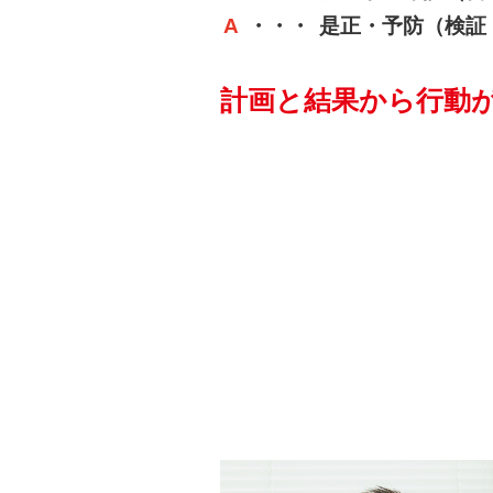
A
是正・予防（検証
計画と結果から行動