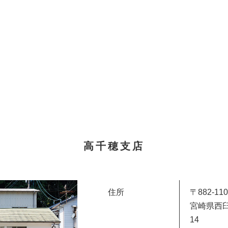
高千穂支店
住所
〒882-110
宮崎県西臼
14