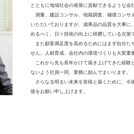
とともに地域社会の発展に貢献できるような会
測量、建設コンサル、地籍調査、補償コンサル
いただいておりますが、成果品の品質を大事に
めるべく、日々技術の向上に研鑽している次第
また顧客満足度を高めるためにはまず自分たち
せん。人材育成、会社内の環境づくりも大変重
これから先も長年かけて築き上げてきた経験と
ないよう社員一同、業務に励んでまいります。
さらなる明るい未来を皆様と築くために、今後
撻をお願い申し上げます。