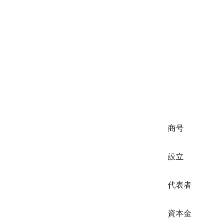
商号
設立
代表者
資本金