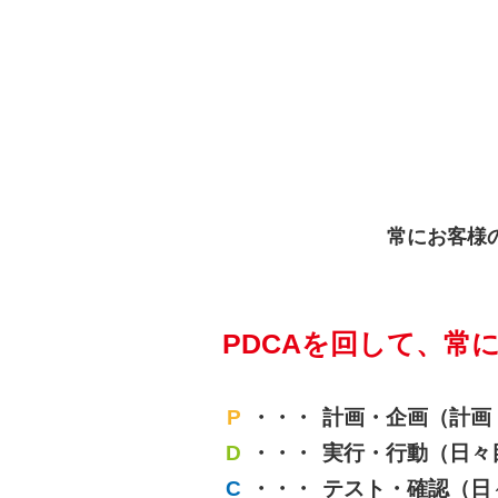
常にお客様
PDCAを回して、常
P
計画・企画（計画
D
実行・行動（日々
C
テスト・確認（日