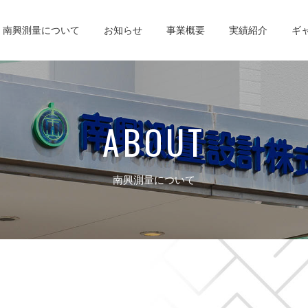
南興測量について
お知らせ
事業概要
実績紹介
ギ
ABOUT
南興測量について