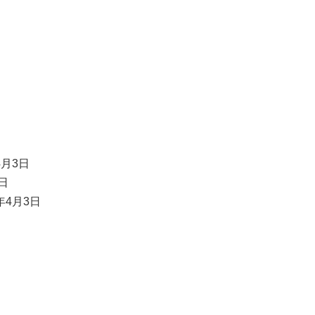
月3日
日
4月3日