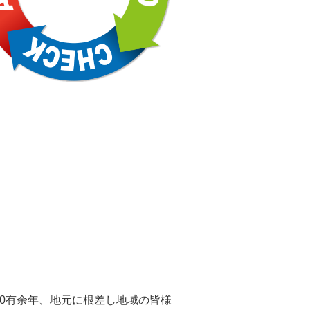
し60有余年、地元に根差し地域の皆様