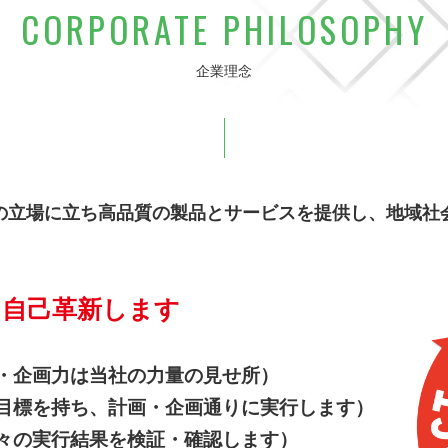
CORPORATE PHILOSOPHY
企業理念
の立場に立ち高品質の製品とサービスを提供し、地域社
に自己革新します
・企画力は当社の力量の見せ所）
目標を持ち、計画・企画通りに実行します）
々の実行結果を検証・確認します）