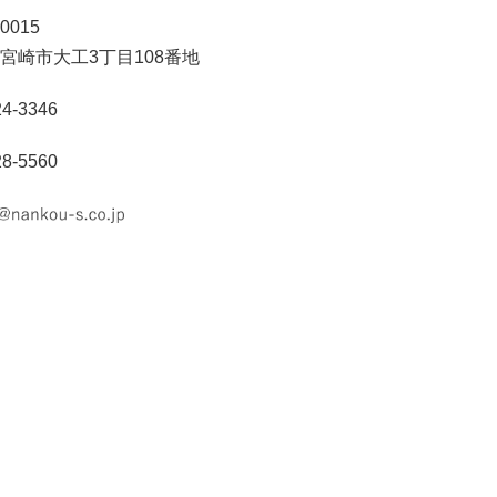
0015
宮崎市大工3丁目108番地
24-3346
28-5560