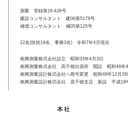
測量 登録第16-426号
建設コンサルタント 建06第5179号
補償コンサルタント 補05第125号
22名(技術19名、事務3名) 令和7年4月現在
南興測量株式会社設立 昭和33年4月3日
南興測量株式会社 高千穂出張所 開設 昭和46年4
南興測量設計株式会社へ商号変更 昭和49年12月28
南興測量設計株式会社 高千穂支店 新設 平成19年
本社