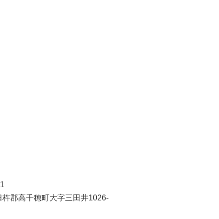
1
杵郡高千穂町大字三田井1026-